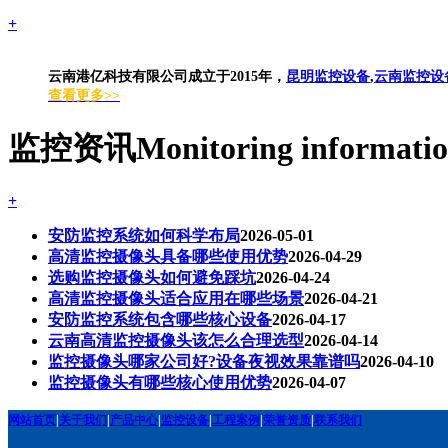
+
云南港亿科技有限公司成立于2015年，
昆明监控设备
,
云南监控设
查看更多>>
监控资讯
Monitoring informati
+
安防监控系统如何科学布局
2026-05-01
高清监控摄像头具备哪些使用优势
2026-04-29
选购监控摄像头如何避免踩坑
2026-04-24
高清监控摄像头适合应用在哪些场景
2026-04-21
安防监控系统包含哪些核心设备
2026-04-17
云南高清监控摄像头该怎么合理选型
2026-04-14
监控摄像头哪家公司好?设备夜视效果靠谱吗
2026-04-10
监控摄像头有哪些核心使用优势
2026-04-07
网站首页
|
关于我们
|
产品中心
|
监控设备
|
工程案例
|
荣誉资质
|
联系我们