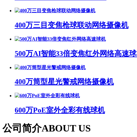
400万三目变焦枪球联动网络摄像机
500万AI智能33倍变焦红外网络高速
400万筒型星光警戒网络摄像机
600万PoE室外全彩有线球机
公司简介
ABOUT US