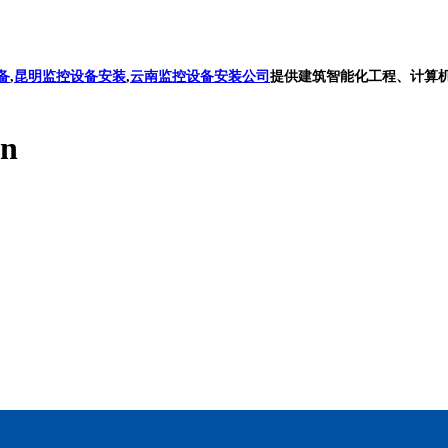
备
,
昆明监控设备安装
,
云南监控设备安装公司
提供建筑智能化工程、计算
on