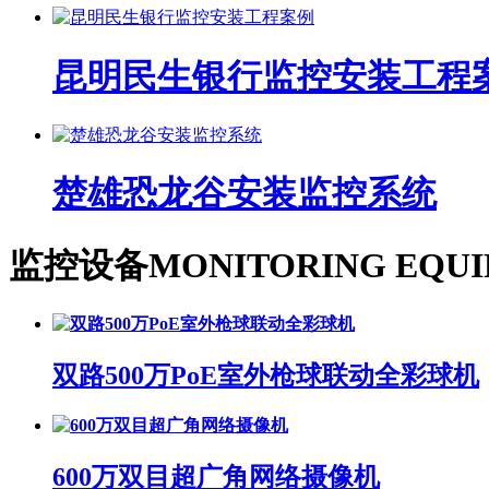
昆明民生银行监控安装工程
楚雄恐龙谷安装监控系统
监控设备
MONITORING EQUI
双路500万PoE室外枪球联动全彩球机
600万双目超广角网络摄像机